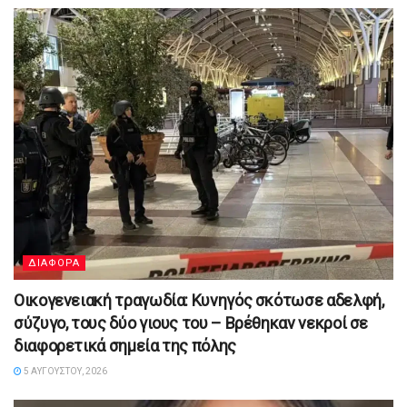
ΔΙΑΦΟΡΑ
Οικογενειακή τραγωδία: Κυνηγός σκότωσε αδελφή,
σύζυγο, τους δύο γιους του – Βρέθηκαν νεκροί σε
διαφορετικά σημεία της πόλης
5 ΑΥΓΟΎΣΤΟΥ, 2026