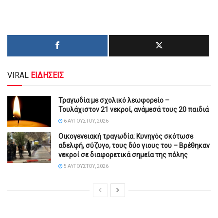
VIRAL
ΕΙΔΗΣΕΙΣ
Τραγωδία με σχολικό λεωφορείο –
Τουλάχιστον 21 νεκροί, ανάμεσά τους 20 παιδιά
6 ΑΥΓΟΎΣΤΟΥ, 2026
Οικογενειακή τραγωδία: Κυνηγός σκότωσε
αδελφή, σύζυγο, τους δύο γιους του – Βρέθηκαν
νεκροί σε διαφορετικά σημεία της πόλης
5 ΑΥΓΟΎΣΤΟΥ, 2026