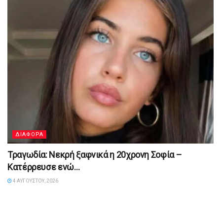
ΔΙΑΦΟΡΑ
Τραγωδία: Νεκρή ξαφνικά η 20χρονη Σοφία –
Κατέρρευσε ενώ…
4 ΑΥΓΟΎΣΤΟΥ, 2026