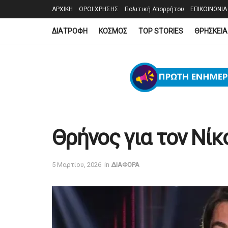
ΑΡΧΙΚΗ
ΟΡΟΙ ΧΡΗΣΗΣ
Πολιτική Απορρήτου
ΕΠΙΚΟΙΝΩΝΙΑ
ΔΙΑΤΡΟΦΗ
ΚΟΣΜΟΣ
TOP STORIES
ΘΡΗΣΚΕΙΑ
Θρήνος για τον Νί
5 Μαρτίου, 2026
in
ΔΙΑΦΟΡΑ