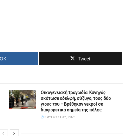
OOK
Tweet
Οικογενειακή τραγωδία: Κυνηγός
σκότωσε αδελφή, σύζυγο, τους δύο
γιους του – Βρέθηκαν νεκροί σε
διαφορετικά σημεία της πόλης
5 ΑΥΓΟΎΣΤΟΥ, 2026