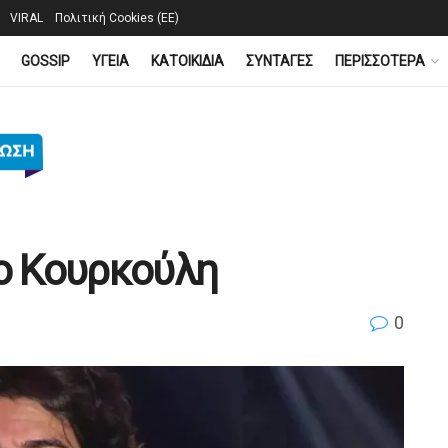
VIRAL
Πολιτική Cookies (ΕΕ)
GOSSIP
YΓΕΙΑ
ΚΑΤΟΙΚΙΔΙΑ
ΣΥΝΤΑΓΕΣ
ΠΕΡΙΣΣΟΤΕΡΑ
κο Κουρκούλη
0