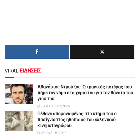
VIRAL
ΕΙΔΗΣΕΙΣ
Αθανάσιος Ντρούζος: Ο τραγικός πατέρας που
πήρε τον νόμο στα χέρια του για τον θάνατο του
γιου του
7 ΑΥΓΟΎΣΤΟΥ, 2026
Πέθανε απομονωμένος στο κτήμα του ο
πασίγνωστος ηθοποιός του ελληνικού
κινηματογράφου
28 ΙΟΥΛΊΟΥ, 2026