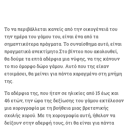
Το να περιβάλλεται κανείς από την οικογένειά του
την ημέρα του γάμου του, είναι ένα από τα
σημαντικότερα πράγματα. Το συναίσθημα αυτό, είναι
πραγματικά ανεκτίμητο.Στο βίντεο που ακολουθεί,
θα δούμε τα επτά αδέρφια μια νύφης, να της κάνουν
το πιο όμορφο δώρο γάμου. Αυτό που της είχαν
ετοιμάσει, θα μείνει για πάντα χαραγμένο στη μνήμη
της.
Τα αδέρφια της, που ήταν σε ηλικίες από 15 έως και
46 ετών, την ώρα της δεξίωσης του γάμου εκτέλεσαν
μια χορογραφία με τη βοήθεια μιας βρετανικής
σχολής χορού. Με τη χορογραφία αυτή, ήθελαν να
δείξουν στην αδερφή τους, ότι θα είναι για πάντα