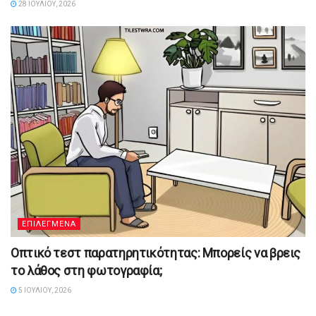
28 ΙΟΥΛΊΟΥ, 2026
ΕΠΙΛΕΓΜΕΝΑ
Οπτικό τεστ παρατηρητικότητας: Μπορείς να βρεις
το λάθος στη φωτογραφία;
5 ΙΟΥΛΊΟΥ, 2026