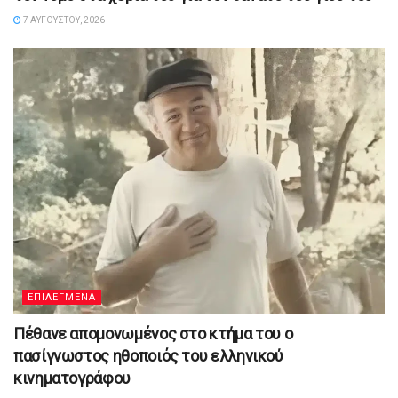
7 ΑΥΓΟΎΣΤΟΥ, 2026
ΕΠΙΛΕΓΜΕΝΑ
Πέθανε απομονωμένος στο κτήμα του ο
πασίγνωστος ηθοποιός του ελληνικού
κινηματογράφου