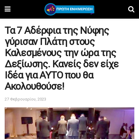
Τα 7 Αδέρφια της Νύφης
γύρισαν Πλάτη στους
Καλεσμένους την ώρα της
Δεξίωσης. Κανείς δεν είχε
Ιδέα για ΑΥΤΟ που θα
Ακολουθούσε!
27 Φεβρουαρίου, 2023