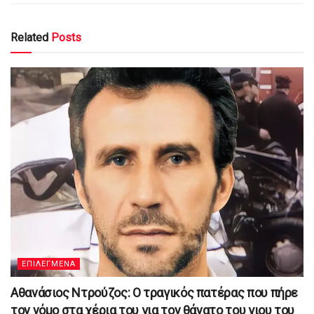
Related
Posts
ΕΠΙΛΕΓΜΕΝΑ
Αθανάσιος Ντρούζος: Ο τραγικός πατέρας που πήρε
τον νόμο στα χέρια του για τον θάνατο του γιου του