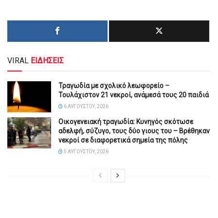
VIRAL
ΕΙΔΗΣΕΙΣ
Τραγωδία με σχολικό λεωφορείο –
Τουλάχιστον 21 νεκροί, ανάμεσά τους 20 παιδιά
6 ΑΥΓΟΎΣΤΟΥ, 2026
Οικογενειακή τραγωδία: Κυνηγός σκότωσε
αδελφή, σύζυγο, τους δύο γιους του – Βρέθηκαν
νεκροί σε διαφορετικά σημεία της πόλης
5 ΑΥΓΟΎΣΤΟΥ, 2026