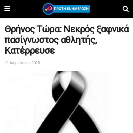
Θρήνος Τώρα: Νεκρός ξαφνικά
πασίγνωστος αθλητής,
Κατέρρευσε
13 Αυγούστου, 2025