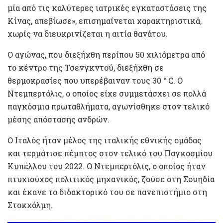
μία από τις καλύτερες ιατρικές εγκαταστάσεις της
Κίνας, απεβίωσε», επισημαίνεται χαρακτηριστικά,
χωρίς να διευκρινίζεται η αιτία θανάτου.
Ο αγώνας, που διεξήχθη περίπου 50 χιλιόμετρα από
το κέντρο της Τσενγκντού, διεξήχθη σε
θερμοκρασίες που υπερέβαιναν τους 30 ° C. Ο
Ντεμπερτόλις, ο οποίος είχε συμμετάσχει σε πολλά
παγκόσμια πρωταθλήματα, αγωνίσθηκε στον τελικό
μέσης απόστασης ανδρών.
Ο Ιταλός ήταν μέλος της ιταλικής εθνικής ομάδας
και τερμάτισε πέμπτος στον τελικό του Παγκοσμίου
Κυπέλλου του 2022. Ο Ντεμπερτόλις, ο οποίος ήταν
πτυχιούχος πολιτικός μηχανικός, ζούσε στη Σουηδία
και έκανε το διδακτορικό του σε πανεπιστήμιο στη
Στοκχόλμη.