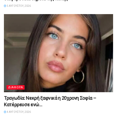
5 ΑΥΓΟΎΣΤΟΥ, 2026
ΔΙΑΦΟΡΑ
Τραγωδία: Νεκρή ξαφνικά η 20χρονη Σοφία –
Κατέρρευσε ενώ…
4 ΑΥΓΟΎΣΤΟΥ, 2026