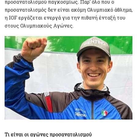
προσανατολισμού παγκοσμίως. Παρ’ όλο που ο
προσανατολισμός δεν είναι ακόμη Ολυμπιακό άθλημα,
η IOF εργάζεται ενεργά για την πιθανή ένταξή του
στους Ολυμπιακούς Αγώνες.
Τι είναι οι αγώνες προσανατολισμού