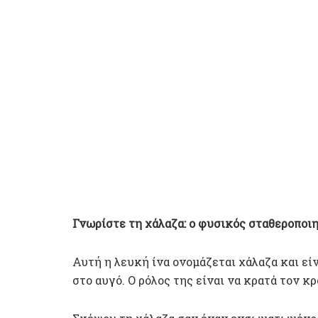
Γνωρίστε τη χάλαζα: ο φυσικός σταθεροποι
Αυτή η λευκή ίνα ονομάζεται χάλαζα και εί
στο αυγό. Ο ρόλος της είναι να κρατά τον κ