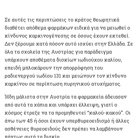
Σε αυτές τις περιπτώσεις το κράτος θεωρητικά
διαθέτει απόθεμα φαρμάκων ειδικά για να μειωθεί ο
κίνδυνος καρκινογένεσης σε όσους έχουν εκτεθεί.
Δεν ξέρουμε κατά πόσον αυτό ισχύει στην Ελλάδα. Σε
όλα τα σχολεία της Αυστρίας για παράδειγμα
υπάρχουν αποθέματα δισκίων ιωδιούχου καλίου,
επειδή μπλοκάρουν την απορρόφηση του
ραδιενεργού ιωδίου 131 και μειώνουν τον κίνδυνο
καρκίνου σε περίπτωση πυρηνικού ατυχήματος.
Ήδη μάλιστα στην Αυστρία τα φαρμακεία άδειασαν
από αυτά τα χάπια και υπάρχει έλλειψη, γιατί ο
κόσμος έτρεξε να τα προμηθευτεί “καλού-κακού”. Οι
άνω των 45 ή όσοι έχουν υπερθυρεοειδισμό ή άλλες
ασθένειες θυρεοειδούς δεν πρέπει να λαμβάνουν
πάντως αυτά τα δισκία.