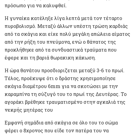
πρόσωπο για να καλυφθεί.
Η γυναίκα κατέληξε λίγα λεπτά μετά τον τέταρτο
πυροβολισμό. Μεταξύ άλλων υπέστη τρώση καρδιάς
από τα σκάγια και είχε πολύ μεγάλη απώλεια αίματος
από την ρήξη του πνεύμονα, ενώ ο θάνατος της
προκλήθηκε από τα συνδυαστικά τραύματα που
έφερε και τη βαριά θωρακικη κάκωση.
Η ώρα θανάτου προσδιοριζεται μεταξύ 3-6 το πρωί.
Τέλος, προέκυψε ότι ο δράστης χρησιμοποίησε
σκάγια διαμέτρου 6mm για να σκοτώσει με την
καραμπίνα τη σύζυγό του το πρωί της Δευτέρας. Το
αγοράκι βρέθηκε τραυματισμένο στην αγκαλιά της
νεκρής μητέρας του
Εμφανή σημάδια από σκάγια σε όλο του το σώμα
φέρει ο 8χρονος που είδε τον πατέρα του να