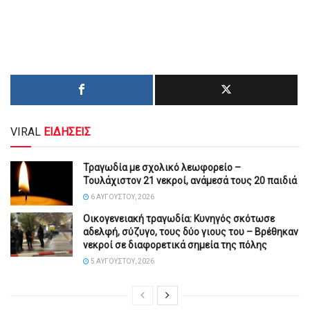
VIRAL
ΕΙΔΗΣΕΙΣ
Τραγωδία με σχολικό λεωφορείο –
Τουλάχιστον 21 νεκροί, ανάμεσά τους 20 παιδιά
6 ΑΥΓΟΎΣΤΟΥ, 2026
Οικογενειακή τραγωδία: Κυνηγός σκότωσε
αδελφή, σύζυγο, τους δύο γιους του – Βρέθηκαν
νεκροί σε διαφορετικά σημεία της πόλης
5 ΑΥΓΟΎΣΤΟΥ, 2026