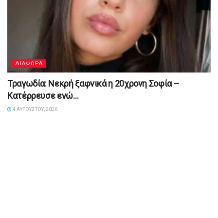
ΔΙΑΦΟΡΑ
Τραγωδία: Νεκρή ξαφνικά η 20χρονη Σοφία –
Κατέρρευσε ενώ…
4 ΑΥΓΟΎΣΤΟΥ, 2026