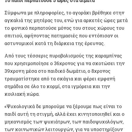
Το παιδί περπατούσε 5 ώρες στα αίματα
Σύμφωνα με πληροφορίες, το αγοράκι βρέθηκε στην
αγκαλιά της μητέρας του, ενώ για αρκετές ώρες μετά
το φονικό περπατούσε μόνος του στους χώρους του
σπιτιού, αφήνοντας πατημασιές που εντόπισαν οι
αστυνομικοί κατά τη διάρκεια της έρευνας.
Από τους τέσσερις πυροβολισμούς της καραμπίνας
που χρησιμοποίησε ο 36χρονος για να σκοτώσει την
39χρονη μέσα στο παιδικό δωμάτιο, ο 8χρονος
τραυματίστηκε από τα σκάγια και φέρει εμφανή
σημάδια σε όλο το κορμί, στα ιγμόρεια και την
κοιλιακή χώρα.
«Ψυχολογικά δε μπορούμε να ξέρουμε πως είναι το
παιδί αυτή τη στιγμή, αλλά έχει κινητοποιηθεί και ο
μηχανισμός των ψυχιάτρων, των παιδοψυχολόγων,
των κοινωνικών λειτουργών, για να υποστηρίξουν