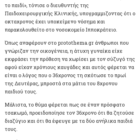
το παιδί», τόνισε ο διευθυντής της
Παιδοχειρουργικής Κλινικής, υπογραμμιζοντας ότι ο
οκταχρονος έχει υποκείμενο νόσημα και
παρακολουθείτο στο νοσοκομείο Ιπποκράτειο.
Όπως αναφέρουν στο protothema.gr άνθρωποι που
γνώριζαν την οικογένεια, η άτυχη γυναίκα είχε
εκφράσει την πρόθεση να χωρίσει με τον σύζυγό της
αφού είχαν χρόνιους καυγάδες και αυτός φέρεται να
είναι ο λόγος που ο 36χρονος τη σκότωσε το πρωί
της Δευτέρας, μπροστά στα μάτια του 8χρονου
παιδιού τους.
Μάλιστα, το θύμα φέρεται πως σε έναν πρόσφατο
τσακωμό, προειδοποίησε τον 36χρονο ότι θα ζητούσε
διαζύγιο και ότι θα έφευγε με τα δύο ανήλικα παιδιά
τους.