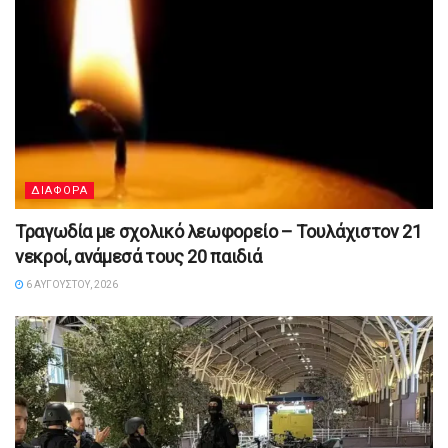
ΔΙΑΦΟΡΑ
Τραγωδία με σχολικό λεωφορείο – Τουλάχιστον 21
νεκροί, ανάμεσά τους 20 παιδιά
6 ΑΥΓΟΎΣΤΟΥ, 2026