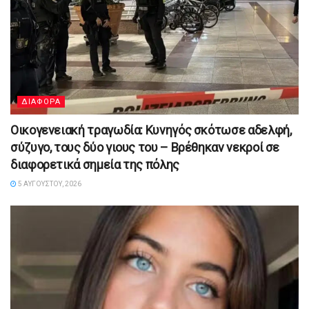
ΔΙΑΦΟΡΑ
Οικογενειακή τραγωδία: Κυνηγός σκότωσε αδελφή,
σύζυγο, τους δύο γιους του – Βρέθηκαν νεκροί σε
διαφορετικά σημεία της πόλης
5 ΑΥΓΟΎΣΤΟΥ, 2026