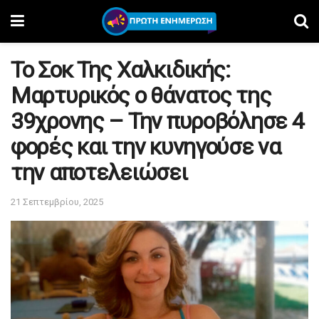
Το Σοκ Της Χαλκιδικής:
Μαρτυρικός ο θάνατος της
39χρονης – Την πυροβόλησε 4
φορές και την κυνηγούσε να
την αποτελειώσει
21 Σεπτεμβρίου, 2025