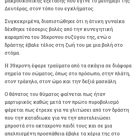
μακροσκοπικής εξέτασης που έγινε το μεσημέρι της
Δευτέρας, στον τόπο του εγκλήματος.
Συγκεκριμένα, διαπιστώθηκε ότι η άτυχη γυναίκα
δέχθηκε τέσσερις βολές από την κυνεγητική
καραμπίνα του 36χρονου συζύγου της, ενώ ο
δράστης έβαλε τέλος στη ζωή του με μια βολή στο
στόμα.
Η 39χρονη έφερε τραύματα από τα σκάγια σε διάφορα
σημεία του σώματος, όπως στο πρόσωπο, στην πλάτη,
στον τράχηλο, στον ώμο και την δεξιά μασχάλη.
Ο θάνατος του θύματος φαίνεται πως ήταν
μαρτυρικός καθώς μετά τον πρώτο πυροβολισμό
φέρεται πως έτρεχε για να γλιτώσει από τον δράστη
που την καταδιωκε για να την αποτελειώσει
μπροστά στο οκταχρονο παιδί τους και σε μια
απελπισμένη προσπάθεια έβαλε τα χέρια της στο