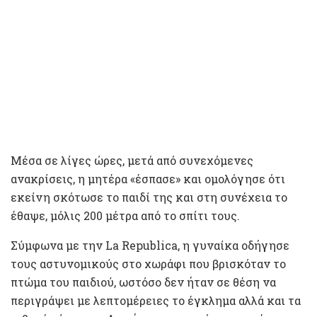
Μέσα σε λίγες ώρες, μετά από συνεχόμενες
ανακρίσεις, η μητέρα «έσπασε» και ομολόγησε ότι
εκείνη σκότωσε το παιδί της και στη συνέχεια το
έθαψε, μόλις 200 μέτρα από το σπίτι τους.
Σύμφωνα με την La Republica, η γυναίκα οδήγησε
τους αστυνομικούς στο χωράφι που βρισκόταν το
πτώμα του παιδιού, ωστόσο δεν ήταν σε θέση να
περιγράψει με λεπτομέρειες το έγκλημα αλλά και τα