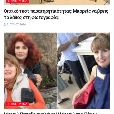
ΕΠΙΛΕΓΜΕΝΑ
Οπτικό τεστ παρατηρητικότητας: Μπορείς να βρεις
το λάθος στη φωτογραφία;
5 ΙΟΥΛΊΟΥ, 2026
ΕΠΙΛΕΓΜΕΝΑ