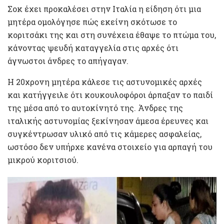
Σοκ έχει προκαλέσει στην Ιταλία η είδηση ότι μια
μητέρα ομολόγησε πώς εκείνη σκότωσε το
κοριτσάκι της και στη συνέχεια έθαψε το πτώμα του,
κάνοντας ψευδή καταγγελία στις αρχές ότι
άγνωστοι άνδρες το απήγαγαν.
Η 20χρονη μητέρα κάλεσε τις αστυνομικές αρχές
και κατήγγειλε ότι κουκουλοφόροι άρπαξαν το παιδί
της μέσα από το αυτοκίνητό της. Άνδρες της
ιταλικής αστυνομίας ξεκίνησαν άμεσα έρευνες και
συγκέντρωσαν υλικό από τις κάμερες ασφαλείας,
ωστόσο δεν υπήρχε κανένα στοιχείο για αρπαγή του
μικρού κοριτσιού.