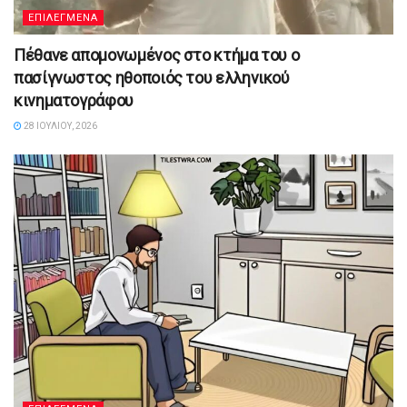
ΕΠΙΛΕΓΜΕΝΑ
Πέθανε απομονωμένος στο κτήμα του ο
πασίγνωστος ηθοποιός του ελληνικού
κινηματογράφου
28 ΙΟΥΛΊΟΥ, 2026