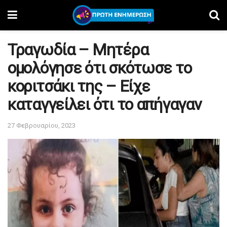
Τραγωδία – Μητέρα
ομολόγησε ότι σκότωσε το
κοριτσάκι της – Είχε
καταγγείλει ότι το απήγαγαν
27 Φεβρουαρίου, 2023