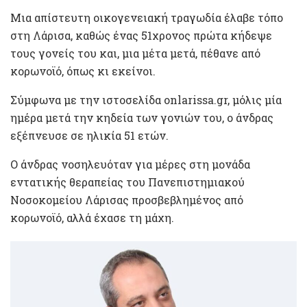
Μια απίστευτη οικογενειακή τραγωδία έλαβε τόπο
στη Λάρισα, καθώς ένας 51χρονος πρώτα κήδεψε
τους γονείς του και, μια μέτα μετά, πέθανε από
κορωνοϊό, όπως κι εκείνοι.
Σύμφωνα με την ιστοσελίδα onlarissa.gr, μόλις μία
ημέρα μετά την κηδεία των γονιών του, ο άνδρας
εξέπνευσε σε ηλικία 51 ετών.
Ο άνδρας νοσηλευόταν για μέρες στη μονάδα
εντατικής θεραπείας του Πανεπιστημιακού
Νοσοκομείου Λάρισας προσβεβλημένος από
κορωνοϊό, αλλά έχασε τη μάχη.