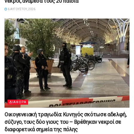
νεκροί, ανάμεσά τους 20 παιδιά
6 ΑΥΓΟΎΣΤΟΥ, 2026
ΔΙΑΦΟΡΑ
Οικογενειακή τραγωδία: Κυνηγός σκότωσε αδελφή,
σύζυγο, τους δύο γιους του – Βρέθηκαν νεκροί σε
διαφορετικά σημεία της πόλης