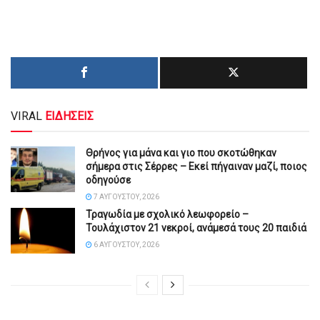
VIRAL
ΕΙΔΗΣΕΙΣ
Θρήνος για μάνα και γιο που σκοτώθηκαν
σήμερα στις Σέρρες – Εκεί πήγαιναν μαζί, ποιος
οδηγούσε
7 ΑΥΓΟΎΣΤΟΥ, 2026
Τραγωδία με σχολικό λεωφορείο –
Τουλάχιστον 21 νεκροί, ανάμεσά τους 20 παιδιά
6 ΑΥΓΟΎΣΤΟΥ, 2026