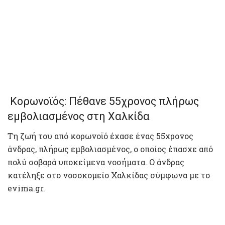
Κορωνοϊός: Πέθανε 55χρονος πλήρως
εμβολιασμένος στη Χαλκίδα
Τη ζωή του από κορωνοϊό έχασε ένας 55χρονος
άνδρας, πλήρως εμβολιασμένος, ο οποίος έπασχε από
πολύ σοβαρά υποκείμενα νοσήματα. Ο άνδρας
κατέληξε στο νοσοκομείο Χαλκίδας σύμφωνα με το
evima.gr.