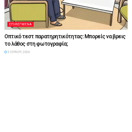
ΕΠΙΛΕΓΜΕΝΑ
Οπτικό τεστ παρατηρητικότητας: Μπορείς να βρεις
το λάθος στη φωτογραφία;
5 ΙΟΥΛΊΟΥ, 2026