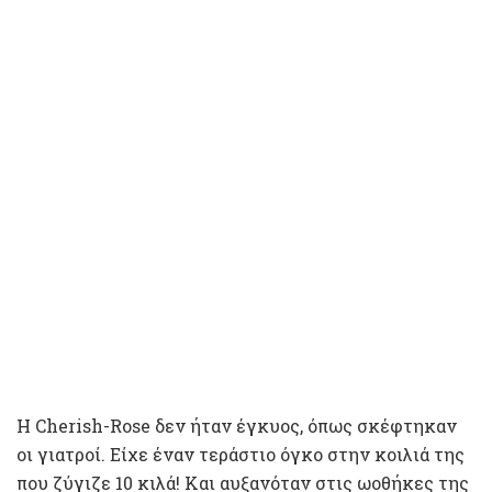
Η Cherish-Rose δεν ήταν έγκυος, όπως σκέφτηκαν
οι γιατροί. Είχε έναν τεράστιο όγκο στην κοιλιά της
που ζύγιζε 10 κιλά! Και αυξανόταν στις ωοθήκες της