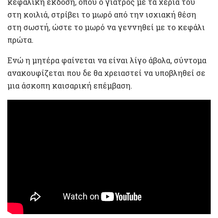
κεφαλική έκδοση, όπου ο γιατρός με τα χέρια του
στη κοιλιά, στρίβει το μωρό από την ισχιακή θέση
στη σωστή, ώστε το μωρό να γεννηθεί με το κεφάλι
πρώτα.
Ενώ η μητέρα φαίνεται να είναι λίγο άβολα, σύντομα
ανακουφίζεται που δε θα χρειαστεί να υποβληθεί σε
μια άσκοπη καισαρική επέμβαση.