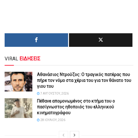
VIRAL
ΕΙΔΗΣΕΙΣ
Αθανάσιος Ντρούζος: Ο τραγικός πατέρας που
πήρε τον νόμο στα χέρια του για τον θάνατο του
γιου του
7 ΑΥΓΟΎΣΤΟΥ, 2026
Πέθανε απομονωμένος στο κτήμα του ο
πασίγνωστος ηθοποιός του ελληνικού
κινηματογράφου
28 ΙΟΥΛΊΟΥ, 2026