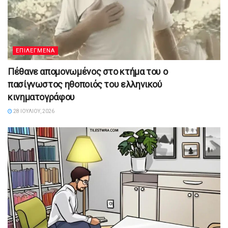
ΕΠΙΛΕΓΜΕΝΑ
Πέθανε απομονωμένος στο κτήμα του ο
πασίγνωστος ηθοποιός του ελληνικού
κινηματογράφου
28 ΙΟΥΛΊΟΥ, 2026