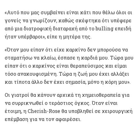
«Αυτό που μας συμβαίνει είναι κάτι που θέλω όλοι οι
γονείς να γνωρίζουν, καθώς σκέφτηκα ότι υπέφερε
από μια διατροφική διαταραχή από το bulling επειδή
ήταν υπέρβαροι», είπε η μητέρα της.
«Όταν μου είπαν ότι είχε καρκίνο δεν μπορούσα να
σταματήσω να κλαίω, έσπασε η καρδιά μου. Τώρα μου
είπαν ότι ο καρκίνος είναι θεραπεύσιμος και είμαι
τόσο ανακουφισμένη. Τώρα η ζωή μου έχει αλλάξει
και τίποτα άλλο δεν έχει σημασία, μόνο η κόρη μου».
Οι γιατροί θα κάνουν αρχικά τη χημειοθεραπεία για
να συρρικνωθεί ο τεράστιος όγκος. Όταν είναι
έτοιμη, η Cherish-Rose θα υποβληθεί σε χειρουργική
επέμβαση για να τον αφαιρέσει.